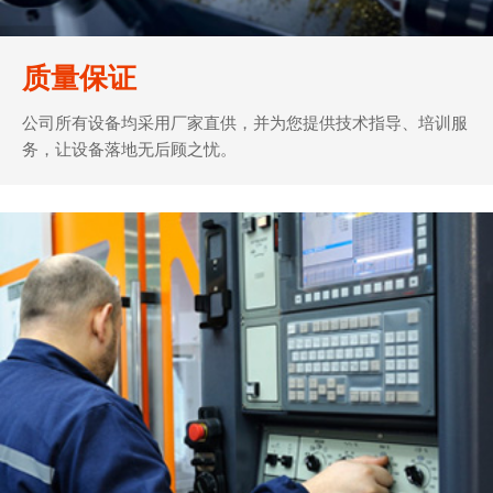
质量保证
公司所有设备均采用厂家直供，并为您提供技术指导、培训服
务，让设备落地无后顾之忧。