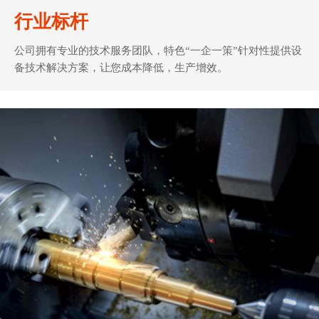
行业标杆
公司拥有专业的技术服务团队，特色“一企一策”针对性提供设
备技术解决方案，让您成本降低，生产增效。