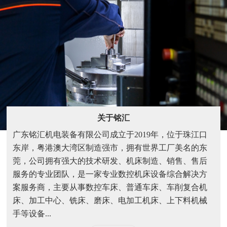
关于铭汇
广东铭汇机电装备有限公司成立于2019年，位于珠江口
东岸，粤港澳大湾区制造强市，拥有世界工厂美名的东
莞，公司拥有强大的技术研发、机床制造、销售、售后
服务的专业团队，是一家专业数控机床设备综合解决方
案服务商，主要从事数控车床、普通车床、车削复合机
床、加工中心、铣床、磨床、电加工机床、上下料机械
手等设备...