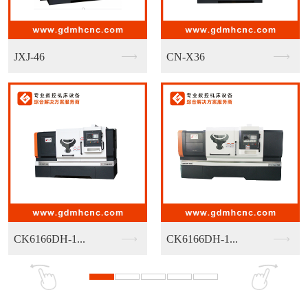
XKM3
XKM40B
XKM40A