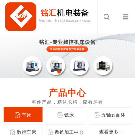
产品中心
车床
铣床
五轴五面体
查看更多+
数控车床
数铣加工中心