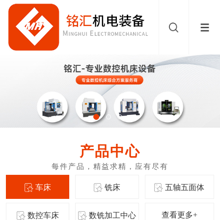
产品中心
车床
铣床
五轴五面体
查看更多+
数控车床
数铣加工中心