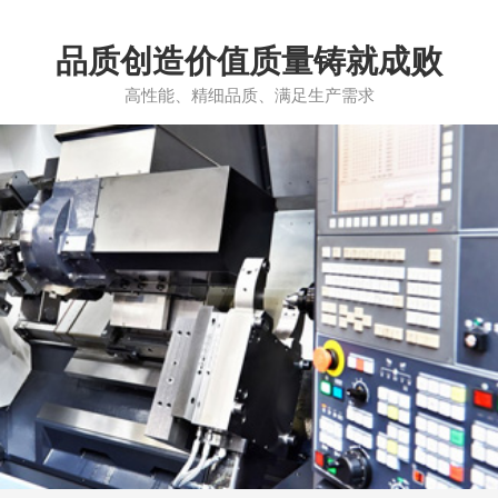
品质创造价值质量铸就成败
高性能、精细品质、满足生产需求