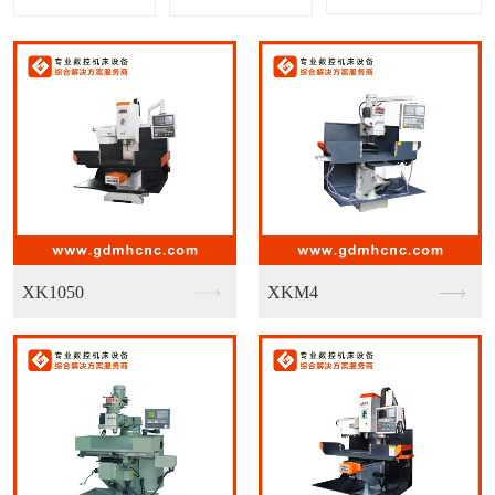
正代精机 FS-11...
埃弗米GMU-800