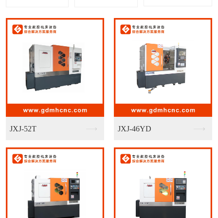
XK1050
XKM4