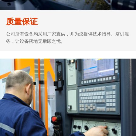
质量保证
公司所有设备均采用厂家直供，并为您提供技术指导、培训服
务，让设备落地无后顾之忧。