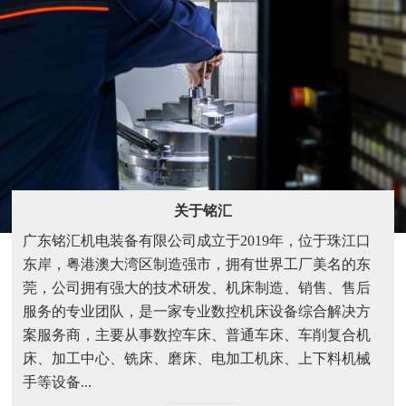
关于铭汇
广东铭汇机电装备有限公司成立于2019年，位于珠江口
东岸，粤港澳大湾区制造强市，拥有世界工厂美名的东
莞，公司拥有强大的技术研发、机床制造、销售、售后
服务的专业团队，是一家专业数控机床设备综合解决方
案服务商，主要从事数控车床、普通车床、车削复合机
床、加工中心、铣床、磨床、电加工机床、上下料机械
手等设备...