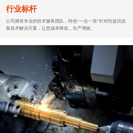
行业标杆
公司拥有专业的技术服务团队，特色“一企一策”针对性提供设
备技术解决方案，让您成本降低，生产增效。