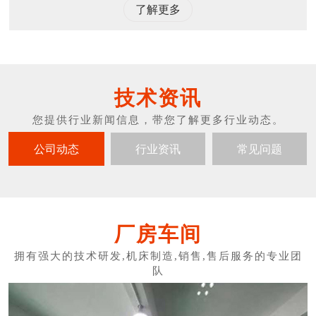
了解更多
技术资讯
公司动态
行业资讯
常见问题
厂房车间