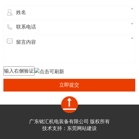
立即提交
广东铭汇机电装备有限公司 版权所有
技术支持：
东莞网站建设