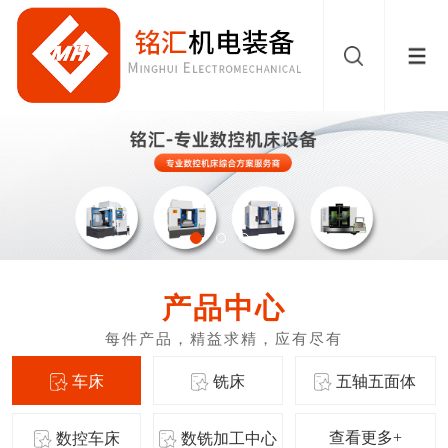
产品中心
车床
铣床
五轴五面体
查看更多+
数控车床
数铣加工中心