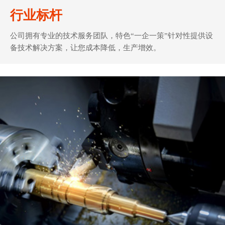
行业标杆
公司拥有专业的技术服务团队，特色“一企一策”针对性提供设
备技术解决方案，让您成本降低，生产增效。