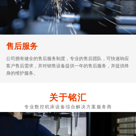
售后服务
公司拥有健全的售后服务制度，专业的售后团队，可快速响应
客户售后需求，并对销售设备提供一年的售后服务，并提供终
身的维护服务。
关于铭汇