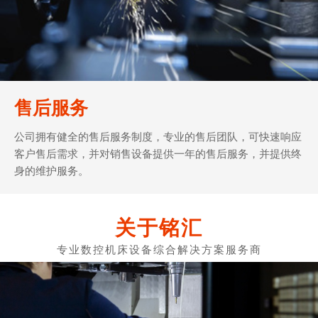
售后服务
公司拥有健全的售后服务制度，专业的售后团队，可快速响应
客户售后需求，并对销售设备提供一年的售后服务，并提供终
身的维护服务。
关于铭汇