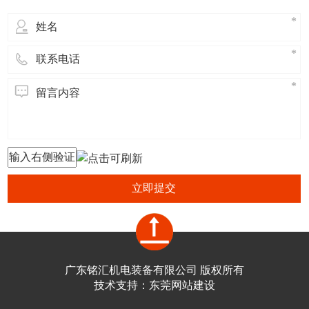
立即提交
广东铭汇机电装备有限公司 版权所有
技术支持：
东莞网站建设