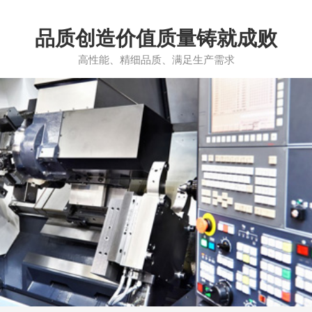
品质创造价值质量铸就成败
高性能、精细品质、满足生产需求