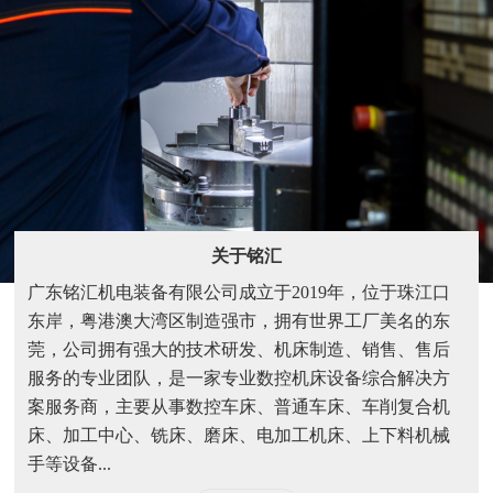
关于铭汇
广东铭汇机电装备有限公司成立于2019年，位于珠江口
东岸，粤港澳大湾区制造强市，拥有世界工厂美名的东
莞，公司拥有强大的技术研发、机床制造、销售、售后
服务的专业团队，是一家专业数控机床设备综合解决方
案服务商，主要从事数控车床、普通车床、车削复合机
床、加工中心、铣床、磨床、电加工机床、上下料机械
手等设备...