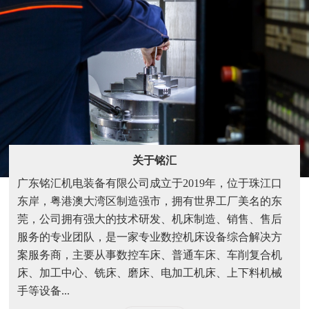
关于铭汇
广东铭汇机电装备有限公司成立于2019年，位于珠江口
东岸，粤港澳大湾区制造强市，拥有世界工厂美名的东
莞，公司拥有强大的技术研发、机床制造、销售、售后
服务的专业团队，是一家专业数控机床设备综合解决方
案服务商，主要从事数控车床、普通车床、车削复合机
床、加工中心、铣床、磨床、电加工机床、上下料机械
手等设备...