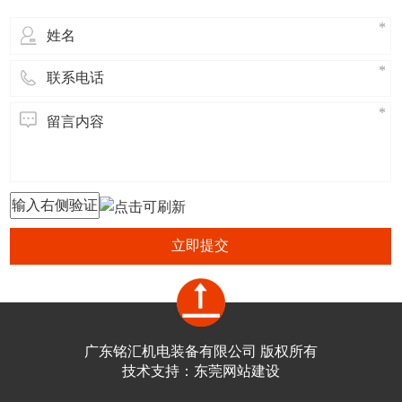
立即提交
广东铭汇机电装备有限公司 版权所有
技术支持：
东莞网站建设