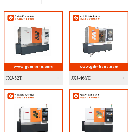
XK1050
XKM4