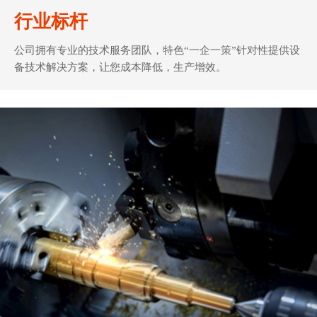
行业标杆
公司拥有专业的技术服务团队，特色“一企一策”针对性提供设
备技术解决方案，让您成本降低，生产增效。