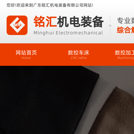
您好!欢迎来到广东铭汇机电装备有限公司网站!
铭汇
机电装备
专业
综合
Minghui Electromechanical
网站首页
数控车床
数控加
Home
CNC lathe
Machining