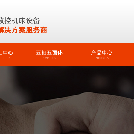
数控机床设备
解决方案服务商
工中心
五轴五面体
产品中心
 Center
Five axis
Products