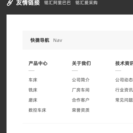
友情链接

铭汇阿里巴巴
铭汇爱采购
快捷导航
Nav
产品中心
关于我们
技术资
车床
公司简介
公司动
铣床
厂房车间
行业资
磨床
合作客户
常见问
数控车床
荣誉资质