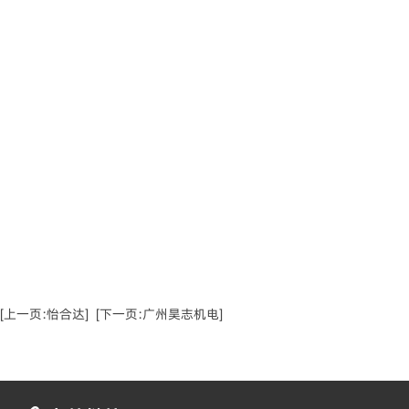
[上一页:怡合达]
[下一页:广州昊志机电]