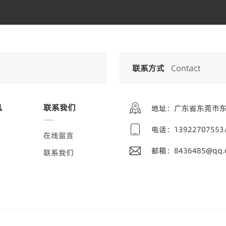
联系方式
Contact
讯
联系我们

地址：广东省东莞市东

电话：1392270755
态
在线留言

邮箱：8436485@qq.
讯
联系我们
题