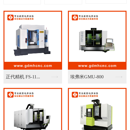
广州机床G-CK25...
广州机床G-380