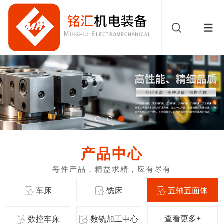
产品中心
车床
铣床
五轴五面体
查看更多+
数控车床
数铣加工中心